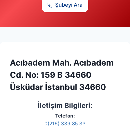
Şubeyi Ara
Acıbadem Mah. Acıbadem
Cd. No: 159 B 34660
Üsküdar İstanbul 34660
İletişim Bilgileri:
Telefon:
0(216) 339 85 33