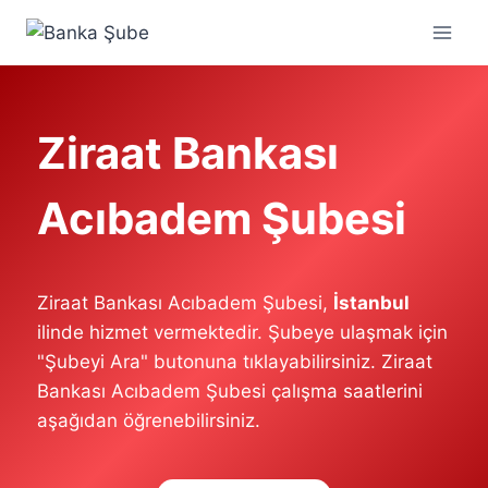
Skip
to
content
Ziraat Bankası
Acıbadem Şubesi
Ziraat Bankası Acıbadem Şubesi,
İstanbul
ilinde hizmet vermektedir. Şubeye ulaşmak için
"Şubeyi Ara" butonuna tıklayabilirsiniz. Ziraat
Bankası Acıbadem Şubesi çalışma saatlerini
aşağıdan öğrenebilirsiniz.