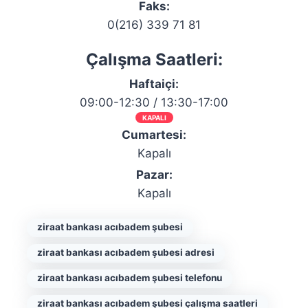
Faks:
0(216) 339 71 81
Çalışma Saatleri:
Haftaiçi:
09:00-12:30 / 13:30-17:00
KAPALI
Cumartesi:
Kapalı
Pazar:
Kapalı
ziraat bankası acıbadem şubesi
ziraat bankası acıbadem şubesi adresi
ziraat bankası acıbadem şubesi telefonu
ziraat bankası acıbadem şubesi çalışma saatleri