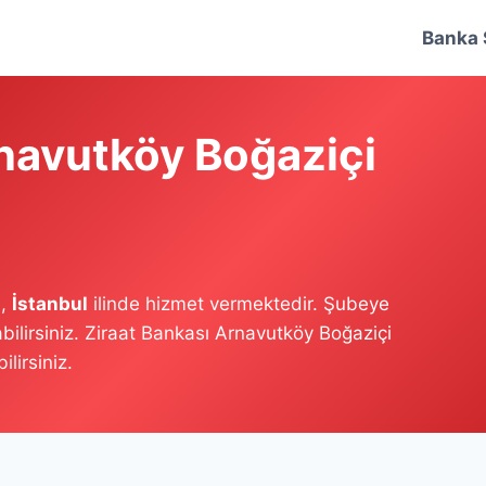
Banka 
rnavutköy Boğaziçi
i,
İstanbul
ilinde hizmet vermektedir. Şubeye
bilirsiniz. Ziraat Bankası Arnavutköy Boğaziçi
lirsiniz.