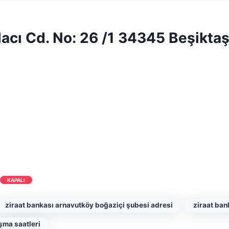
acı Cd. No: 26 /1 34345 Beşiktaş
KAPALI
ziraat bankası arnavutköy boğaziçi şubesi adresi
ziraat ban
şma saatleri