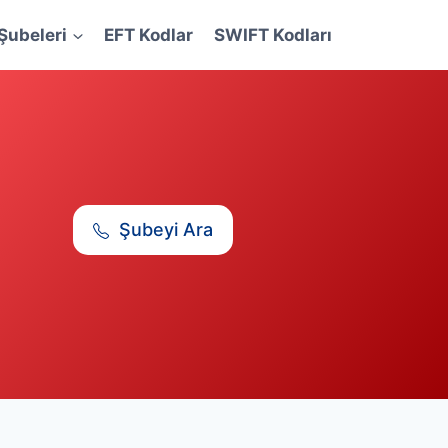
Şubeleri
EFT Kodlar
SWIFT Kodları
Şubeyi Ara