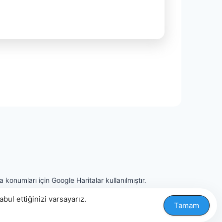
 konumları için Google Haritalar kullanılmıştır.
ul ettiğinizi varsayarız.
Tamam