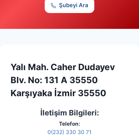
Şubeyi Ara
Yalı Mah. Caher Dudayev
Blv. No: 131 A 35550
Karşıyaka İzmir 35550
İletişim Bilgileri:
Telefon:
0(232) 330 30 71