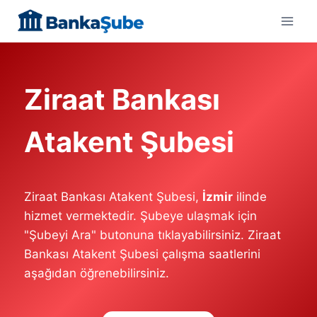
Skip
to
content
Ziraat Bankası
Atakent Şubesi
Ziraat Bankası Atakent Şubesi,
İzmir
ilinde
hizmet vermektedir. Şubeye ulaşmak için
"Şubeyi Ara" butonuna tıklayabilirsiniz. Ziraat
Bankası Atakent Şubesi çalışma saatlerini
aşağıdan öğrenebilirsiniz.