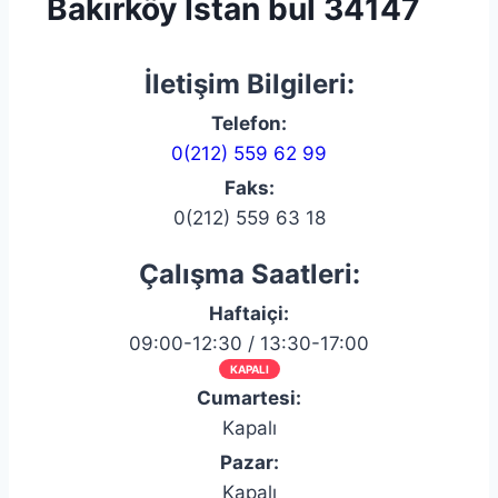
Bakırköy İstan bul 34147
İletişim Bilgileri:
Telefon:
0(212) 559 62 99
Faks:
0(212) 559 63 18
Çalışma Saatleri:
Haftaiçi:
09:00-12:30 / 13:30-17:00
KAPALI
Cumartesi:
Kapalı
Pazar:
Kapalı