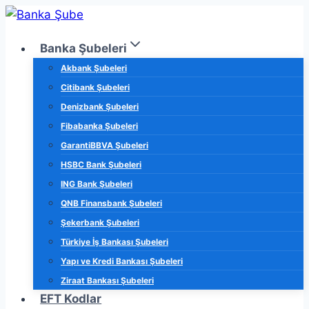
Skip
to
Banka Şubeleri
content
Akbank Şubeleri
Citibank Şubeleri
Denizbank Şubeleri
Fibabanka Şubeleri
GarantiBBVA Şubeleri
HSBC Bank Şubeleri
ING Bank Şubeleri
QNB Finansbank Şubeleri
Şekerbank Şubeleri
Türkiye İş Bankası Şubeleri
Yapı ve Kredi Bankası Şubeleri
Ziraat Bankası Şubeleri
EFT Kodlar