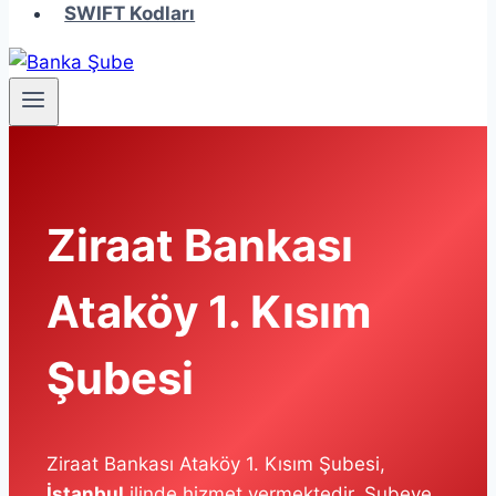
SWIFT Kodları
Ziraat Bankası
Ataköy 1. Kısım
Şubesi
Ziraat Bankası Ataköy 1. Kısım Şubesi,
İstanbul
ilinde hizmet vermektedir. Şubeye