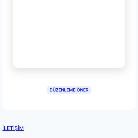
DÜZENLEME ÖNER
İLETİŞİM