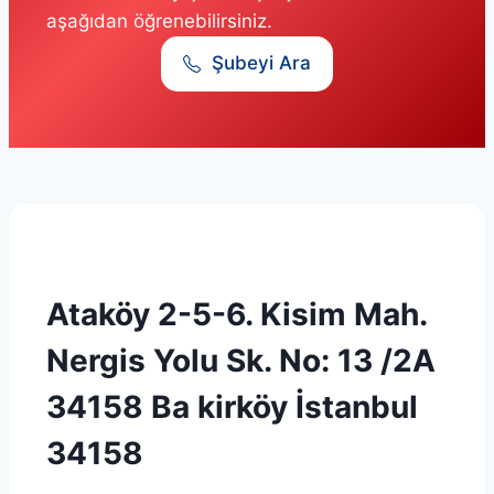
aşağıdan öğrenebilirsiniz.
Şubeyi Ara
Ataköy 2-5-6. Kisim Mah.
Nergis Yolu Sk. No: 13 /2A
34158 Ba kirköy İstanbul
34158