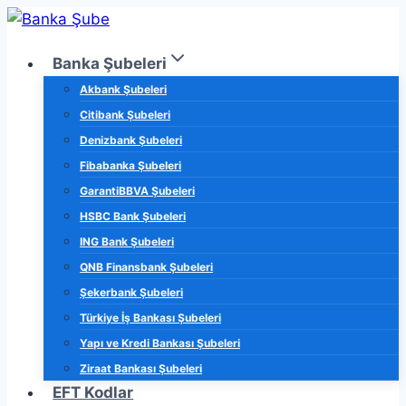
Skip
to
Banka Şubeleri
content
Akbank Şubeleri
Citibank Şubeleri
Denizbank Şubeleri
Fibabanka Şubeleri
GarantiBBVA Şubeleri
HSBC Bank Şubeleri
ING Bank Şubeleri
QNB Finansbank Şubeleri
Şekerbank Şubeleri
Türkiye İş Bankası Şubeleri
Yapı ve Kredi Bankası Şubeleri
Ziraat Bankası Şubeleri
EFT Kodlar