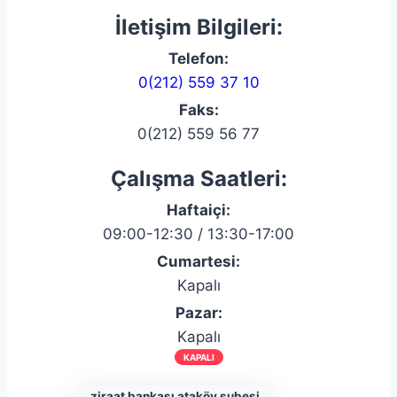
İletişim Bilgileri:
Telefon:
0(212) 559 37 10
Faks:
0(212) 559 56 77
Çalışma Saatleri:
Haftaiçi:
09:00-12:30 / 13:30-17:00
Cumartesi:
Kapalı
Pazar:
Kapalı
KAPALI
ziraat bankası ataköy şubesi