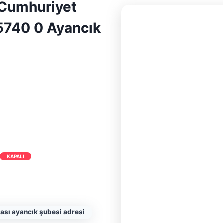
 Cumhuriyet
5740 0 Ayancık
KAPALI
kası ayancık şubesi adresi