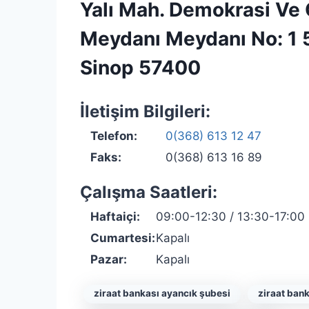
Yalı Mah. Demokrasi Ve
Meydanı Meydanı No: 1 
Sinop 57400
İletişim Bilgileri:
Telefon:
0(368) 613 12 47
Faks:
0(368) 613 16 89
Çalışma Saatleri:
Haftaiçi:
09:00-12:30 / 13:30-17:00
Cumartesi:
Kapalı
Pazar:
Kapalı
ziraat bankası ayancık şubesi
ziraat ban