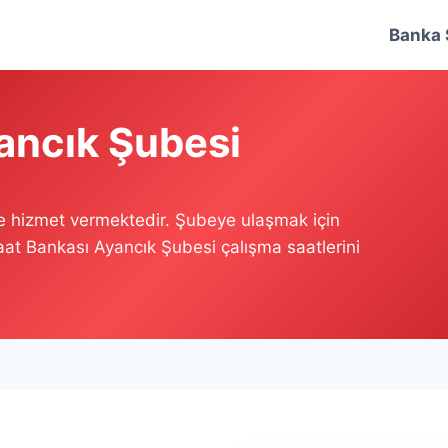
Banka 
ancık Şubesi
e hizmet vermektedir. Şubeye ulaşmak için
raat Bankası Ayancık Şubesi çalışma saatlerini