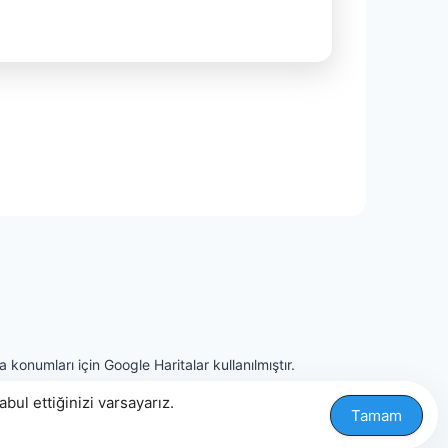
 konumları için Google Haritalar kullanılmıştır.
ul ettiğinizi varsayarız.
Tamam