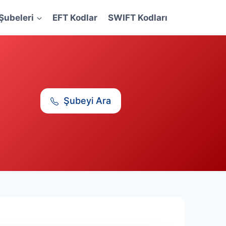
Şubeleri
EFT Kodlar
SWIFT Kodları
Şubeyi Ara