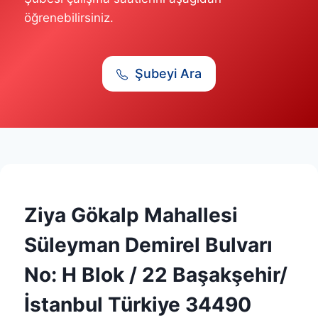
öğrenebilirsiniz.
Şubeyi Ara
Ziya Gökalp Mahallesi
Süleyman Demirel Bulvarı
No: H Blok / 22 Başakşehir/
İstanbul Türkiye 34490