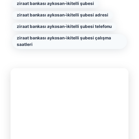
ziraat bankası aykosan-i̇kitelli şubesi
ziraat bankası aykosan-i̇kitelli şubesi adresi
ziraat bankası aykosan-i̇kitelli şubesi telefonu
ziraat bankası aykosan-i̇kitelli şubesi çalışma
saatleri