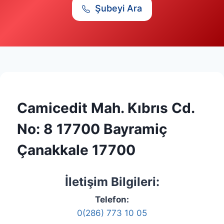
Şubeyi Ara
Camicedit Mah. Kıbrıs Cd.
No: 8 17700 Bayramiç
Çanakkale 17700
İletişim Bilgileri:
Telefon:
0(286) 773 10 05