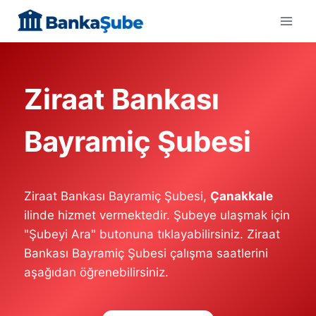
Skip
to
content
Ziraat Bankası
Bayramiç Şubesi
Ziraat Bankası Bayramiç Şubesi,
Çanakkale
ilinde hizmet vermektedir. Şubeye ulaşmak için
"Şubeyi Ara" butonuna tıklayabilirsiniz. Ziraat
Bankası Bayramiç Şubesi çalışma saatlerini
aşağıdan öğrenebilirsiniz.