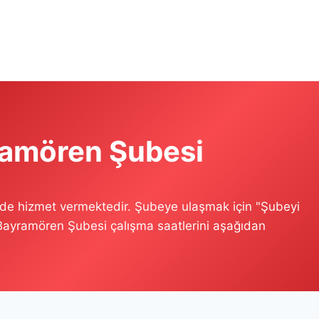
ramören Şubesi
nde hizmet vermektedir. Şubeye ulaşmak için "Şubeyi
ı Bayramören Şubesi çalışma saatlerini aşağıdan