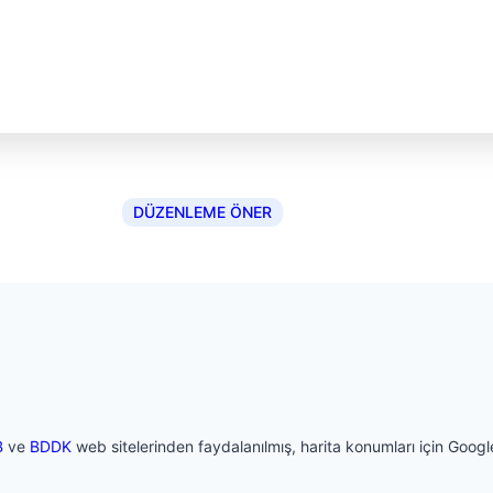
DÜZENLEME ÖNER
B
ve
BDDK
web sitelerinden faydalanılmış, harita konumları için Google 