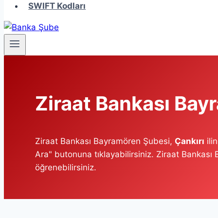
SWIFT Kodları
Ziraat Bankası Bay
Ziraat Bankası Bayramören Şubesi,
Çankırı
ili
Ara" butonuna tıklayabilirsiniz. Ziraat Bankas
öğrenebilirsiniz.