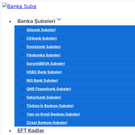
Skip
to
Banka Şubeleri
content
Akbank Şubeleri
Citibank Şubeleri
Denizbank Şubeleri
Fibabanka Şubeleri
GarantiBBVA Şubeleri
HSBC Bank Şubeleri
ING Bank Şubeleri
QNB Finansbank Şubeleri
Şekerbank Şubeleri
Türkiye İş Bankası Şubeleri
Yapı ve Kredi Bankası Şubeleri
Ziraat Bankası Şubeleri
EFT Kodlar