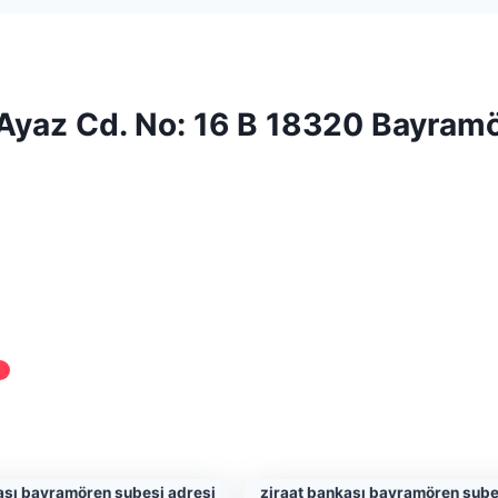
yaz Cd. No: 16 B 18320 Bayramö
ası bayramören şubesi adresi
ziraat bankası bayramören şube