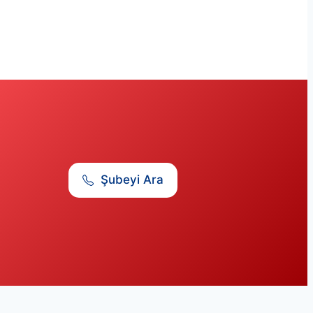
Şubeyi Ara