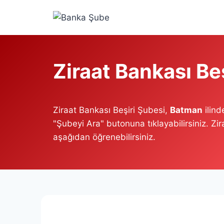
Skip
to
content
Ziraat Bankası Be
Ziraat Bankası Beşiri Şubesi,
Batman
ilind
"Şubeyi Ara" butonuna tıklayabilirsiniz. Zir
aşağıdan öğrenebilirsiniz.