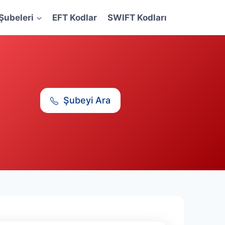
Şubeleri
EFT Kodlar
SWIFT Kodları
Şubeyi Ara