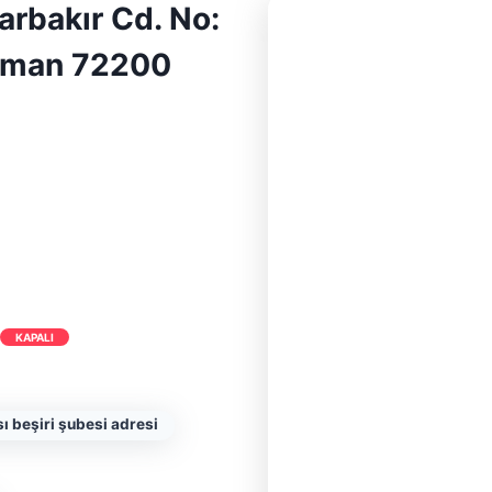
rbakır Cd. No:
atman 72200
KAPALI
ı beşiri şubesi adresi