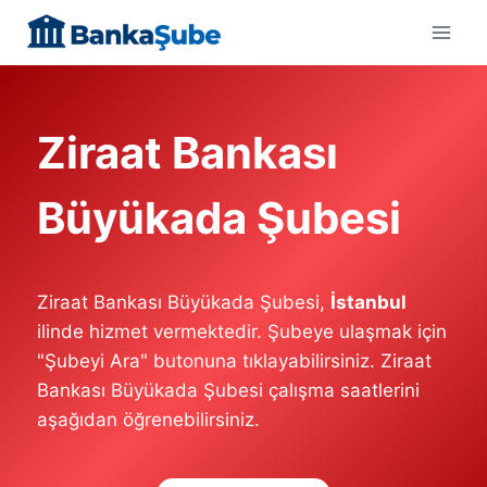
Skip
to
content
Ziraat Bankası
Büyükada Şubesi
Ziraat Bankası Büyükada Şubesi,
İstanbul
ilinde hizmet vermektedir. Şubeye ulaşmak için
"Şubeyi Ara" butonuna tıklayabilirsiniz. Ziraat
Bankası Büyükada Şubesi çalışma saatlerini
aşağıdan öğrenebilirsiniz.