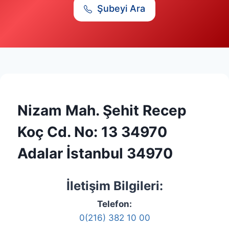
Şubeyi Ara
Nizam Mah. Şehit Recep
Koç Cd. No: 13 34970
Adalar İstanbul 34970
İletişim Bilgileri:
Telefon:
0(216) 382 10 00