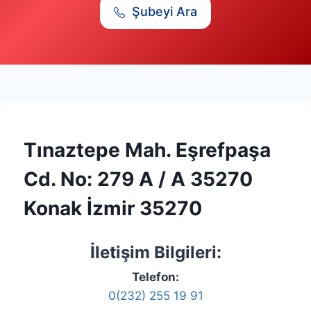
Şubeyi Ara
Tınaztepe Mah. Eşrefpaşa
Cd. No: 279 A / A 35270
Konak İzmir 35270
İletişim Bilgileri:
Telefon:
0(232) 255 19 91