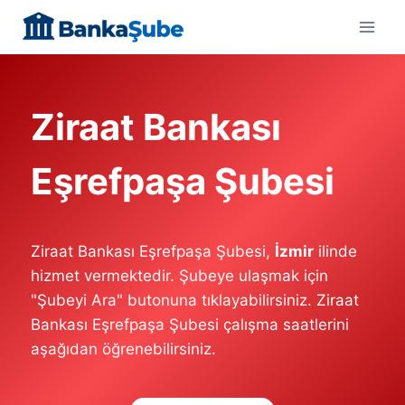
Skip
to
content
Ziraat Bankası
Eşrefpaşa Şubesi
Ziraat Bankası Eşrefpaşa Şubesi,
İzmir
ilinde
hizmet vermektedir. Şubeye ulaşmak için
"Şubeyi Ara" butonuna tıklayabilirsiniz. Ziraat
Bankası Eşrefpaşa Şubesi çalışma saatlerini
aşağıdan öğrenebilirsiniz.