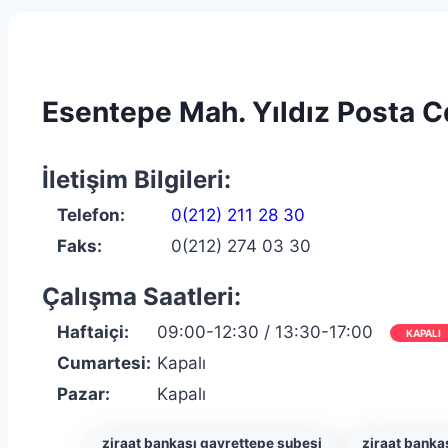
Esentepe Mah. Yıldız Posta C
İletişim Bilgileri:
Telefon:
0(212) 211 28 30
Faks:
0(212) 274 03 30
Çalışma Saatleri:
Haftaiçi:
09:00-12:30 / 13:30-17:00
KAPALI
Cumartesi:
Kapalı
Pazar:
Kapalı
ziraat bankası gayrettepe şubesi
ziraat banka