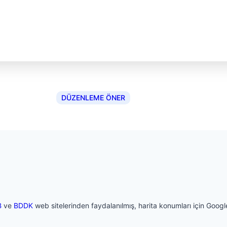
DÜZENLEME ÖNER
B
ve
BDDK
web sitelerinden faydalanılmış, harita konumları için Google 