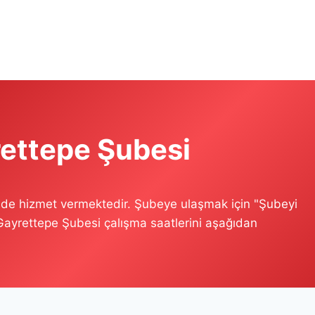
rettepe Şubesi
nde hizmet vermektedir. Şubeye ulaşmak için "Şubeyi
 Gayrettepe Şubesi çalışma saatlerini aşağıdan