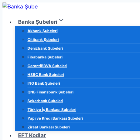
Skip
to
Banka Şubeleri
content
Akbank Şubeleri
Citibank Şubeleri
Denizbank Şubeleri
Fibabanka Şubeleri
GarantiBBVA Şubeleri
HSBC Bank Şubeleri
ING Bank Şubeleri
QNB Finansbank Şubeleri
Şekerbank Şubeleri
Türkiye İş Bankası Şubeleri
Yapı ve Kredi Bankası Şubeleri
Ziraat Bankası Şubeleri
EFT Kodlar