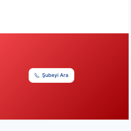
Şubeyi Ara