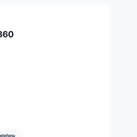
4360
telefonu