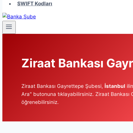
SWIFT Kodları
Ziraat Bankası Gay
Ziraat Bankası Gayrettepe Şubesi,
İstanbul
ili
Ara" butonuna tıklayabilirsiniz. Ziraat Bankası
öğrenebilirsiniz.