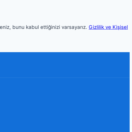
niz, bunu kabul ettiğinizi varsayarız.
Gizlilik ve Kişisel