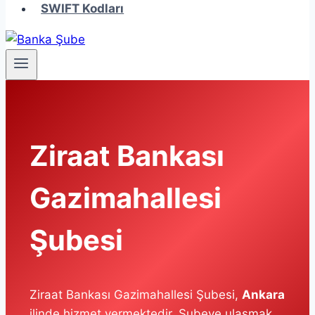
SWIFT Kodları
Ziraat Bankası
Gazimahallesi
Şubesi
Ziraat Bankası Gazimahallesi Şubesi,
Ankara
ilinde hizmet vermektedir. Şubeye ulaşmak