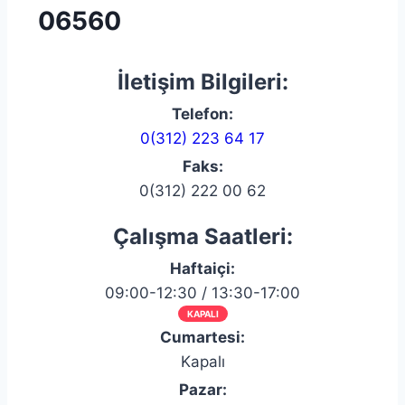
06560
İletişim Bilgileri:
Telefon:
0(312) 223 64 17
Faks:
0(312) 222 00 62
Çalışma Saatleri:
Haftaiçi:
09:00-12:30 / 13:30-17:00
KAPALI
Cumartesi:
Kapalı
Pazar: