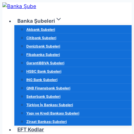
Skip
to
Banka Şubeleri
content
Akbank Şubeleri
Citibank Şubeleri
Denizbank Şubeleri
Fibabanka Şubeleri
GarantiBBVA Şubeleri
HSBC Bank Şubeleri
ING Bank Şubeleri
QNB Finansbank Şubeleri
Şekerbank Şubeleri
Türkiye İş Bankası Şubeleri
Yapı ve Kredi Bankası Şubeleri
Ziraat Bankası Şubeleri
EFT Kodlar