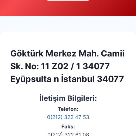
Göktürk Merkez Mah. Camii
Sk. No: 11 Z02 / 1 34077
Eyüpsulta n İstanbul 34077
İletişim Bilgileri:
Telefon:
0(212) 322 47 53
Faks:
0(212) 322 61 08