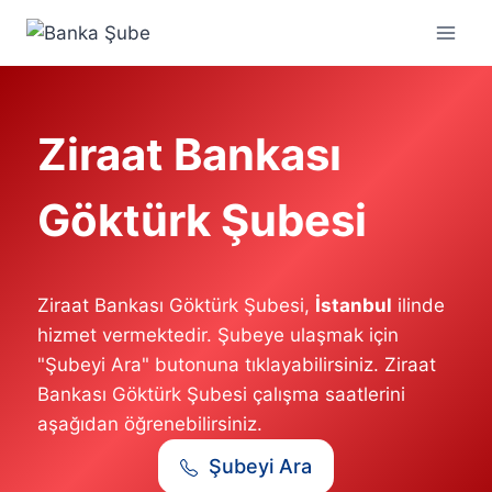
Skip
to
content
Ziraat Bankası
Göktürk Şubesi
Ziraat Bankası Göktürk Şubesi,
İstanbul
ilinde
hizmet vermektedir. Şubeye ulaşmak için
"Şubeyi Ara" butonuna tıklayabilirsiniz. Ziraat
Bankası Göktürk Şubesi çalışma saatlerini
aşağıdan öğrenebilirsiniz.
Şubeyi Ara