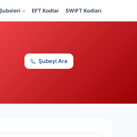
Şubeleri
EFT Kodlar
SWIFT Kodları
Şubeyi Ara