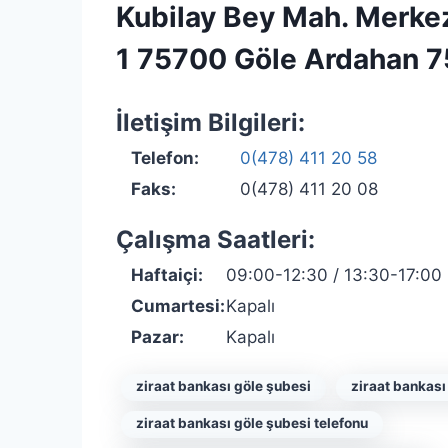
Kubilay Bey Mah. Merke
1 75700 Göle Ardahan 
İletişim Bilgileri:
Telefon:
0(478) 411 20 58
Faks:
0(478) 411 20 08
Çalışma Saatleri:
Haftaiçi:
09:00-12:30 / 13:30-17:00
Cumartesi:
Kapalı
Pazar:
Kapalı
ziraat bankası göle şubesi
ziraat bankası
ziraat bankası göle şubesi telefonu