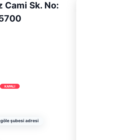
z Cami Sk. No:
75700
KAPALI
 göle şubesi adresi