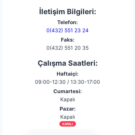
İletişim Bilgileri:
Telefon:
0(432) 551 23 24
Faks:
0(432) 551 20 35
Çalışma Saatleri:
Haftaiçi:
09:00-12:30 / 13:30-17:00
Cumartesi:
Kapalı
Pazar:
Kapalı
KAPALI