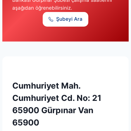
aşağıdan öğrenebilirsiniz.
Şubeyi Ara
Cumhuriyet Mah.
Cumhuriyet Cd. No: 21
65900 Gürpınar Van
65900