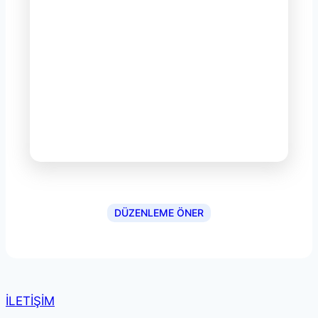
DÜZENLEME ÖNER
İLETİŞİM