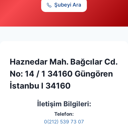
Şubeyi Ara
Haznedar Mah. Bağcılar Cd.
No: 14 / 1 34160 Güngören
İstanbu l 34160
İletişim Bilgileri:
Telefon:
0(212) 539 73 07