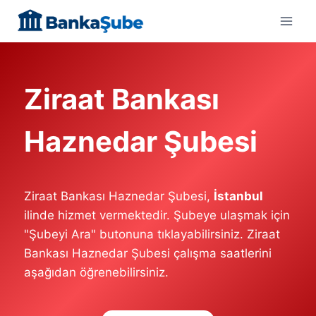
Skip
to
content
Ziraat Bankası
Haznedar Şubesi
Ziraat Bankası Haznedar Şubesi,
İstanbul
ilinde hizmet vermektedir. Şubeye ulaşmak için
"Şubeyi Ara" butonuna tıklayabilirsiniz. Ziraat
Bankası Haznedar Şubesi çalışma saatlerini
aşağıdan öğrenebilirsiniz.