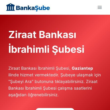
Skip
to
content
Ziraat Bankası
İbrahimli Şubesi
Ziraat Bankası İbrahimli Şubesi,
Gaziantep
ilinde hizmet vermektedir. Şubeye ulaşmak için
"Şubeyi Ara" butonuna tıklayabilirsiniz. Ziraat
Bankası İbrahimli Şubesi çalışma saatlerini
aşağıdan öğrenebilirsiniz.