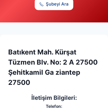
Şubeyi Ara
Batıkent Mah. Kürşat
Tüzmen Blv. No: 2 A 27500
Şehitkamil Ga ziantep
27500
İletişim Bilgileri:
Telefon: