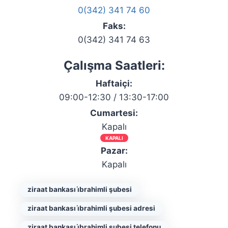
0(342) 341 74 60
Faks:
0(342) 341 74 63
Çalışma Saatleri:
Haftaiçi:
09:00-12:30 / 13:30-17:00
Cumartesi:
Kapalı
KAPALI
Pazar:
Kapalı
ziraat bankası i̇brahimli şubesi
ziraat bankası i̇brahimli şubesi adresi
ziraat bankası i̇brahimli şubesi telefonu