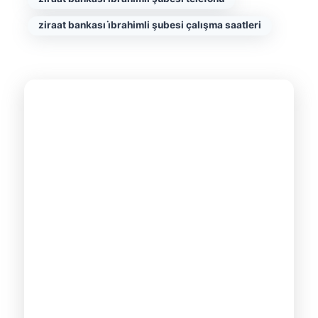
ziraat bankası i̇brahimli şubesi çalışma saatleri