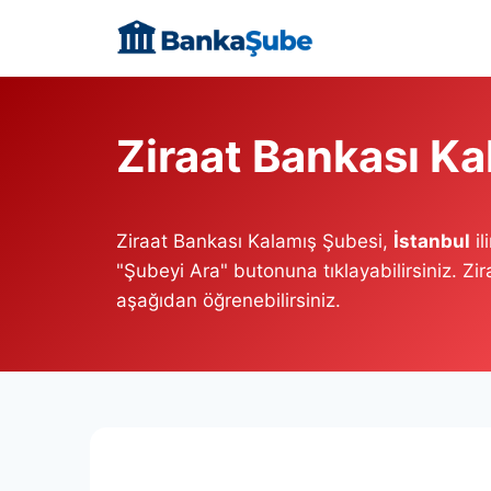
Skip
to
content
Ziraat Bankası Ka
Ziraat Bankası Kalamış Şubesi,
İstanbul
il
"Şubeyi Ara" butonuna tıklayabilirsiniz. Zi
aşağıdan öğrenebilirsiniz.