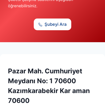
öğrenebilirsiniz.
Şubeyi Ara
Pazar Mah. Cumhuriyet
Meydanı No: 1 70600
Kazımkarabekir Kar aman
70600