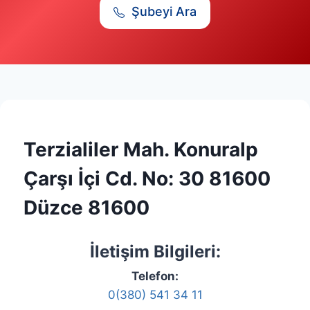
Şubeyi Ara
Terzialiler Mah. Konuralp
Çarşı İçi Cd. No: 30 81600
Düzce 81600
İletişim Bilgileri:
Telefon:
0(380) 541 34 11