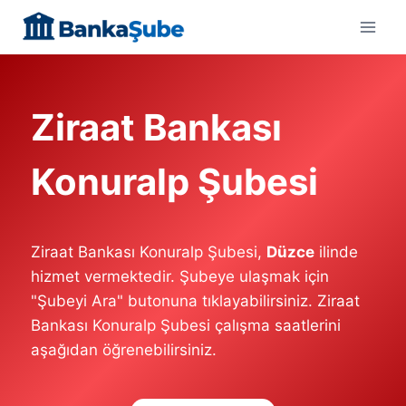
Skip
to
content
Ziraat Bankası
Konuralp Şubesi
Ziraat Bankası Konuralp Şubesi,
Düzce
ilinde
hizmet vermektedir. Şubeye ulaşmak için
"Şubeyi Ara" butonuna tıklayabilirsiniz. Ziraat
Bankası Konuralp Şubesi çalışma saatlerini
aşağıdan öğrenebilirsiniz.