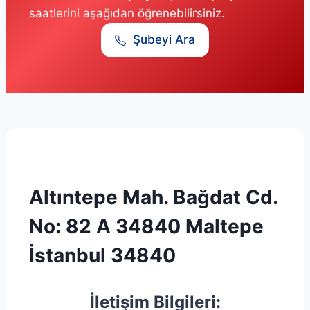
saatlerini aşağıdan öğrenebilirsiniz.
Şubeyi Ara
Altıntepe Mah. Bağdat Cd.
No: 82 A 34840 Maltepe
İstanbul 34840
İletişim Bilgileri: