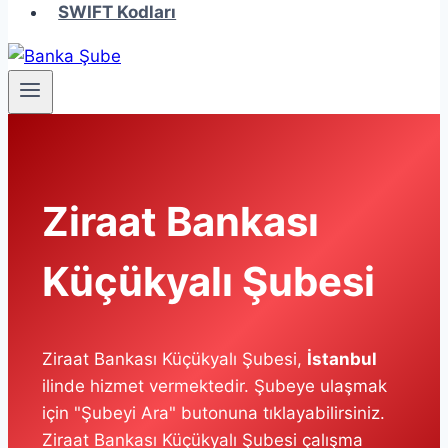
SWIFT Kodları
Ziraat Bankası
Küçükyalı Şubesi
Ziraat Bankası Küçükyalı Şubesi,
İstanbul
ilinde hizmet vermektedir. Şubeye ulaşmak
için "Şubeyi Ara" butonuna tıklayabilirsiniz.
Ziraat Bankası Küçükyalı Şubesi çalışma