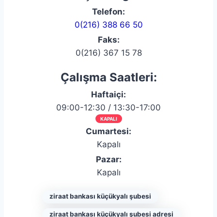
Telefon:
0(216) 388 66 50
Faks:
0(216) 367 15 78
Çalışma Saatleri:
Haftaiçi:
09:00-12:30 / 13:30-17:00
KAPALI
Cumartesi:
Kapalı
Pazar:
Kapalı
ziraat bankası küçükyalı şubesi
ziraat bankası küçükyalı şubesi adresi