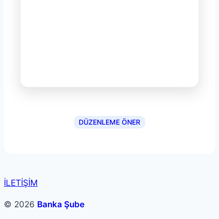
DÜZENLEME ÖNER
İLETİŞİM
© 2026
Banka Şube