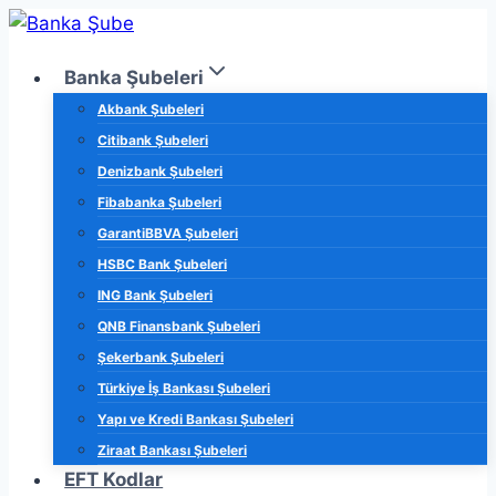
Skip
to
Banka Şubeleri
content
Akbank Şubeleri
Citibank Şubeleri
Denizbank Şubeleri
Fibabanka Şubeleri
GarantiBBVA Şubeleri
HSBC Bank Şubeleri
ING Bank Şubeleri
QNB Finansbank Şubeleri
Şekerbank Şubeleri
Türkiye İş Bankası Şubeleri
Yapı ve Kredi Bankası Şubeleri
Ziraat Bankası Şubeleri
EFT Kodlar