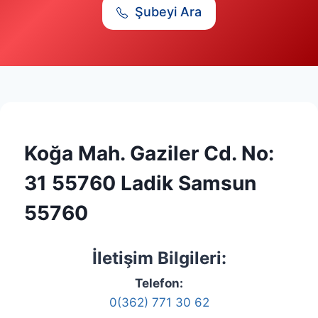
Şubeyi Ara
Koğa Mah. Gaziler Cd. No:
31 55760 Ladik Samsun
55760
İletişim Bilgileri:
Telefon:
0(362) 771 30 62