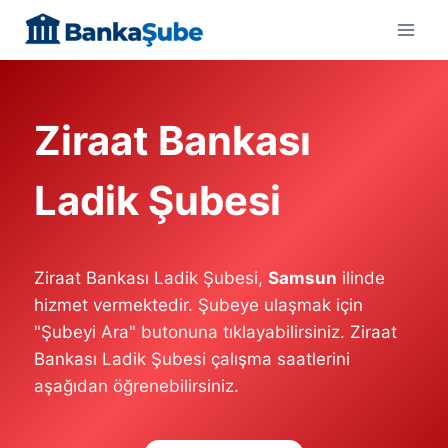
Skip
to
content
Ziraat Bankası
Ladik Şubesi
Ziraat Bankası Ladik Şubesi,
Samsun
ilinde
hizmet vermektedir. Şubeye ulaşmak için
"Şubeyi Ara" butonuna tıklayabilirsiniz. Ziraat
Bankası Ladik Şubesi çalışma saatlerini
aşağıdan öğrenebilirsiniz.