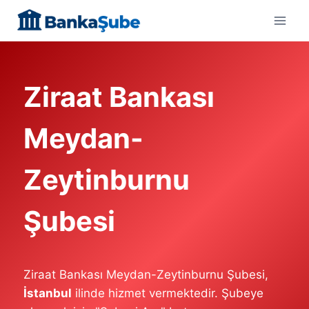
Skip
to
content
Ziraat Bankası
Meydan-
Zeytinburnu
Şubesi
Ziraat Bankası Meydan-Zeytinburnu Şubesi,
İstanbul
ilinde hizmet vermektedir. Şubeye