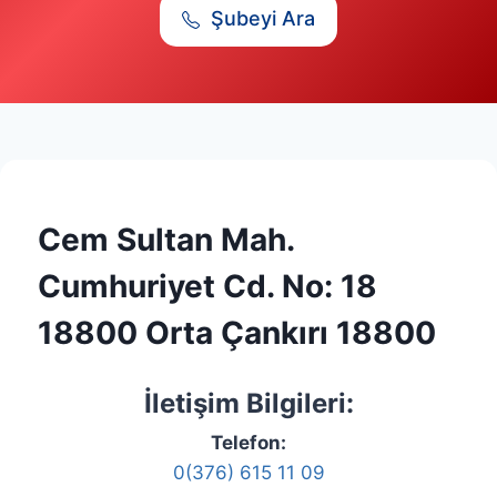
Şubeyi Ara
Cem Sultan Mah.
Cumhuriyet Cd. No: 18
18800 Orta Çankırı 18800
İletişim Bilgileri:
Telefon:
0(376) 615 11 09