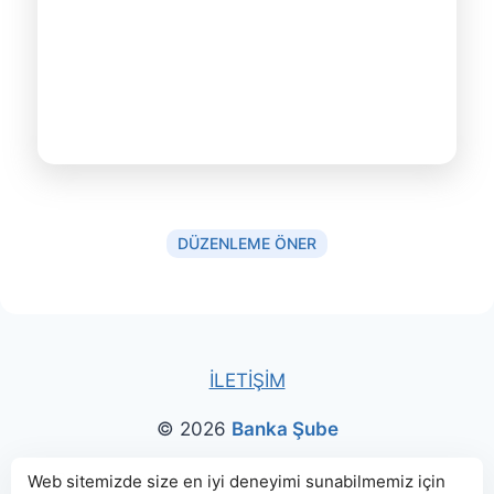
DÜZENLEME ÖNER
İLETİŞİM
© 2026
Banka Şube
Bu sitede paylaşılan banka bilgileri için kaynak olarak
Web sitemizde size en iyi deneyimi sunabilmemiz için