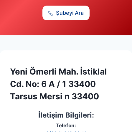
Şubeyi Ara
Yeni Ömerli Mah. İstiklal
Cd. No: 6 A / 1 33400
Tarsus Mersi n 33400
İletişim Bilgileri:
Telefon: