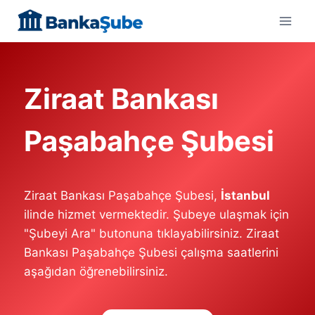
Skip
to
content
Ziraat Bankası
Paşabahçe Şubesi
Ziraat Bankası Paşabahçe Şubesi,
İstanbul
ilinde hizmet vermektedir. Şubeye ulaşmak için
"Şubeyi Ara" butonuna tıklayabilirsiniz. Ziraat
Bankası Paşabahçe Şubesi çalışma saatlerini
aşağıdan öğrenebilirsiniz.