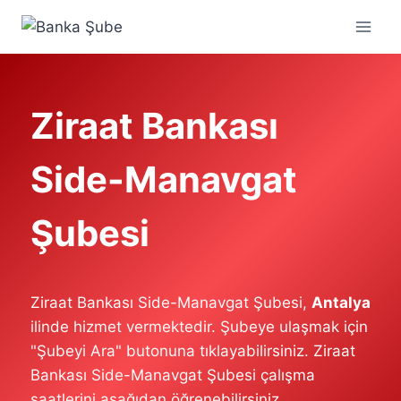
Skip
to
content
Ziraat Bankası
Side-Manavgat
Şubesi
Ziraat Bankası Side-Manavgat Şubesi,
Antalya
ilinde hizmet vermektedir. Şubeye ulaşmak için
"Şubeyi Ara" butonuna tıklayabilirsiniz. Ziraat
Bankası Side-Manavgat Şubesi çalışma
saatlerini aşağıdan öğrenebilirsiniz.