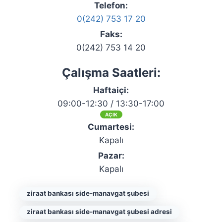
Telefon:
0(242) 753 17 20
Faks:
0(242) 753 14 20
Çalışma Saatleri:
Haftaiçi:
09:00-12:30 / 13:30-17:00
AÇIK
Cumartesi:
Kapalı
Pazar:
Kapalı
ziraat bankası side-manavgat şubesi
ziraat bankası side-manavgat şubesi adresi