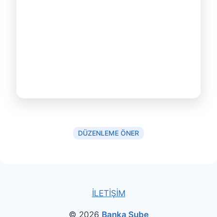
DÜZENLEME ÖNER
İLETİŞİM
© 2026
Banka Şube