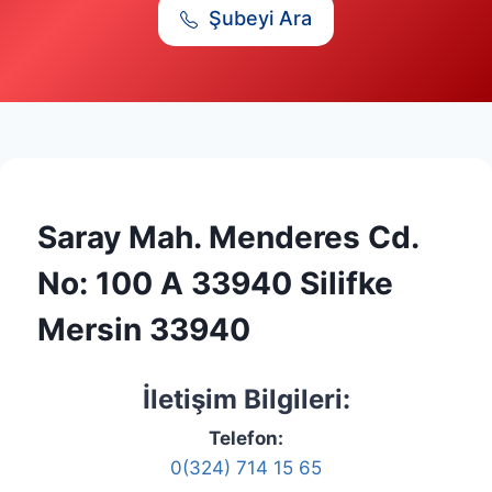
Şubeyi Ara
Saray Mah. Menderes Cd.
No: 100 A 33940 Silifke
Mersin 33940
İletişim Bilgileri:
Telefon:
0(324) 714 15 65