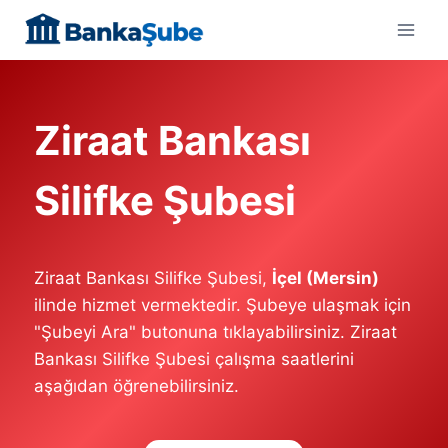
Skip
to
content
Ziraat Bankası
Silifke Şubesi
Ziraat Bankası Silifke Şubesi,
İçel (Mersin)
ilinde hizmet vermektedir. Şubeye ulaşmak için
"Şubeyi Ara" butonuna tıklayabilirsiniz. Ziraat
Bankası Silifke Şubesi çalışma saatlerini
aşağıdan öğrenebilirsiniz.