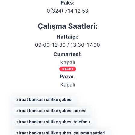
Faks:
0(324) 714 12 53
Çalışma Saatleri:
Haftaiçi:
09:00-12:30 / 13:30-17:00
Cumartesi:
Kapalı
KAPALI
Pazar:
Kapalı
ziraat bankası silifke şubesi
ziraat bankası silifke şubesi adresi
ziraat bankası silifke şubesi telefonu
ziraat bankası silifke şubesi çalışma saatleri