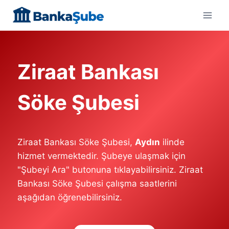
Skip
to
content
Ziraat Bankası
Söke Şubesi
Ziraat Bankası Söke Şubesi,
Aydın
ilinde
hizmet vermektedir. Şubeye ulaşmak için
"Şubeyi Ara" butonuna tıklayabilirsiniz. Ziraat
Bankası Söke Şubesi çalışma saatlerini
aşağıdan öğrenebilirsiniz.