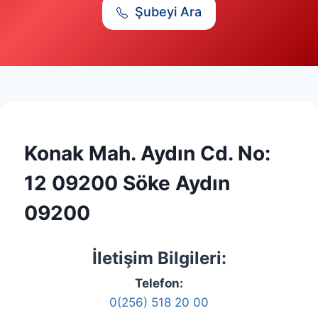
Şubeyi Ara
Konak Mah. Aydın Cd. No:
12 09200 Söke Aydın
09200
İletişim Bilgileri:
Telefon:
0(256) 518 20 00