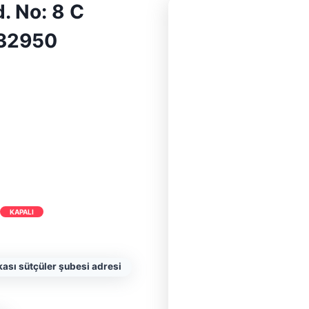
. No: 8 C
 32950
KAPALI
kası sütçüler şubesi adresi