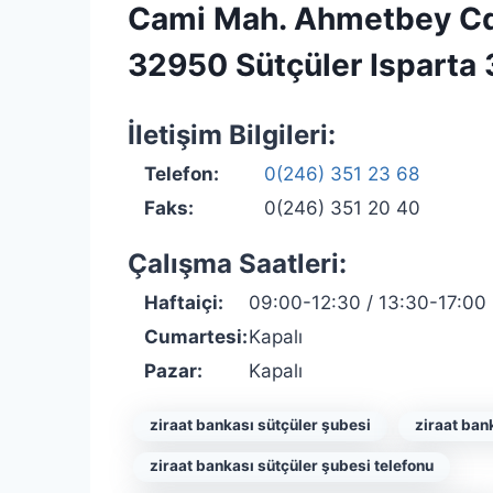
Cami Mah. Ahmetbey Cd
32950 Sütçüler Isparta
İletişim Bilgileri:
Telefon:
0(246) 351 23 68
Faks:
0(246) 351 20 40
Çalışma Saatleri:
Haftaiçi:
09:00-12:30 / 13:30-17:00
Cumartesi:
Kapalı
Pazar:
Kapalı
ziraat bankası sütçüler şubesi
ziraat ban
ziraat bankası sütçüler şubesi telefonu