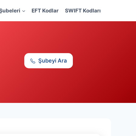
Şubeleri
EFT Kodlar
SWIFT Kodları
Şubeyi Ara