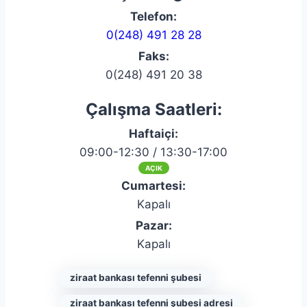
Telefon:
0(248) 491 28 28
Faks:
0(248) 491 20 38
Çalışma Saatleri:
Haftaiçi:
09:00-12:30 / 13:30-17:00
AÇIK
Cumartesi:
Kapalı
Pazar:
Kapalı
ziraat bankası tefenni şubesi
ziraat bankası tefenni şubesi adresi