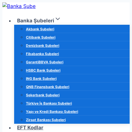
Skip
to
Banka Şubeleri
content
Akbank Şubeleri
Citibank Şubeleri
Denizbank Şubeleri
Fibabanka Şubeleri
GarantiBBVA Şubeleri
HSBC Bank Şubeleri
ING Bank Şubeleri
QNB Finansbank Şubeleri
Şekerbank Şubeleri
Türkiye İş Bankası Şubeleri
Yapı ve Kredi Bankası Şubeleri
Ziraat Bankası Şubeleri
EFT Kodlar