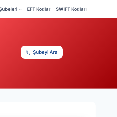
Şubeleri
EFT Kodlar
SWIFT Kodları
Şubeyi Ara