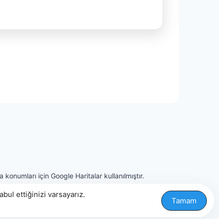
 konumları için Google Haritalar kullanılmıştır.
ul ettiğinizi varsayarız.
Tamam