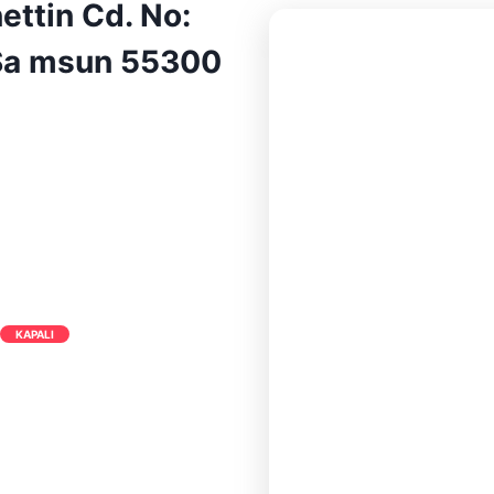
ettin Cd. No:
Sa msun 55300
KAPALI