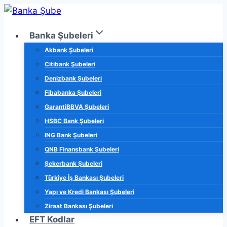
Skip
to
Banka Şubeleri
content
Akbank Şubeleri
Citibank Şubeleri
Denizbank Şubeleri
Fibabanka Şubeleri
GarantiBBVA Şubeleri
HSBC Bank Şubeleri
ING Bank Şubeleri
QNB Finansbank Şubeleri
Şekerbank Şubeleri
Türkiye İş Bankası Şubeleri
Yapı ve Kredi Bankası Şubeleri
Ziraat Bankası Şubeleri
EFT Kodlar