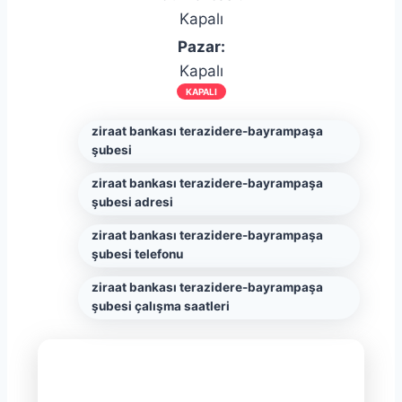
Kapalı
Pazar:
Kapalı
KAPALI
ziraat bankası terazidere-bayrampaşa
şubesi
ziraat bankası terazidere-bayrampaşa
şubesi adresi
ziraat bankası terazidere-bayrampaşa
şubesi telefonu
ziraat bankası terazidere-bayrampaşa
şubesi çalışma saatleri