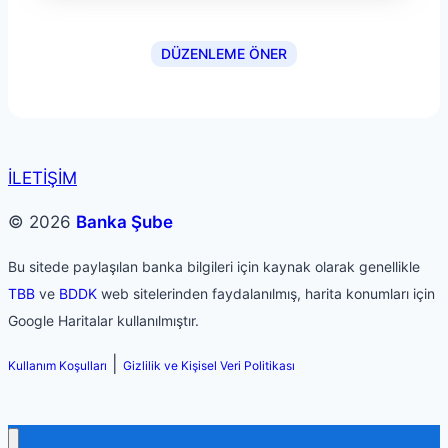
DÜZENLEME ÖNER
İLETİŞİM
© 2026
Banka Şube
Bu sitede paylaşılan banka bilgileri için kaynak olarak genellikle
TBB
ve
BDDK
web sitelerinden faydalanılmış, harita konumları için
Google Haritalar kullanılmıştır.
|
Kullanım Koşulları
Gizlilik ve Kişisel Veri Politikası