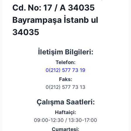
Cd. No: 17 / A 34035
Bayrampaşa İstanb ul
34035
İletişim Bilgileri:
Telefon:
0(212) 577 73 19
Faks:
0(212) 577 73 13
Çalışma Saatleri:
Haftaiçi:
09:00-12:30 / 13:30-17:00
Cumartesi: