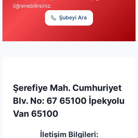
öğrenebilirsiniz.
Şubeyi Ara
Şerefiye Mah. Cumhuriyet
Blv. No: 67 65100 İpekyolu
Van 65100
İletişim Bilgileri: