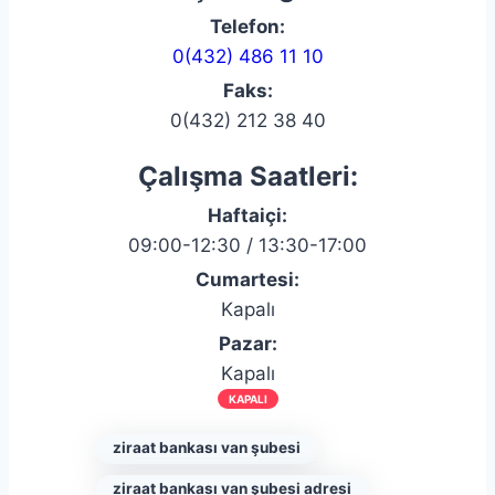
Telefon:
0(432) 486 11 10
Faks:
0(432) 212 38 40
Çalışma Saatleri:
Haftaiçi:
09:00-12:30 / 13:30-17:00
Cumartesi:
Kapalı
Pazar:
Kapalı
KAPALI
ziraat bankası van şubesi
ziraat bankası van şubesi adresi