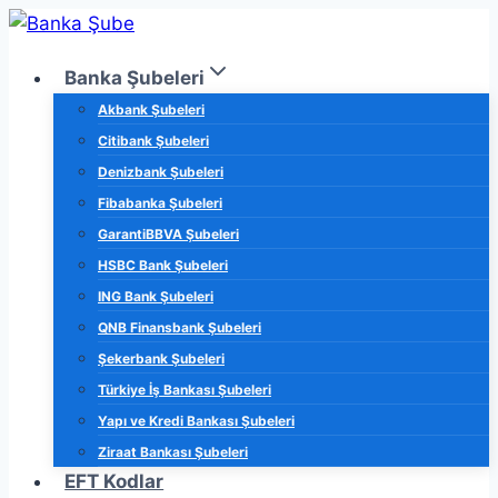
Skip
to
Banka Şubeleri
content
Akbank Şubeleri
Citibank Şubeleri
Denizbank Şubeleri
Fibabanka Şubeleri
GarantiBBVA Şubeleri
HSBC Bank Şubeleri
ING Bank Şubeleri
QNB Finansbank Şubeleri
Şekerbank Şubeleri
Türkiye İş Bankası Şubeleri
Yapı ve Kredi Bankası Şubeleri
Ziraat Bankası Şubeleri
EFT Kodlar