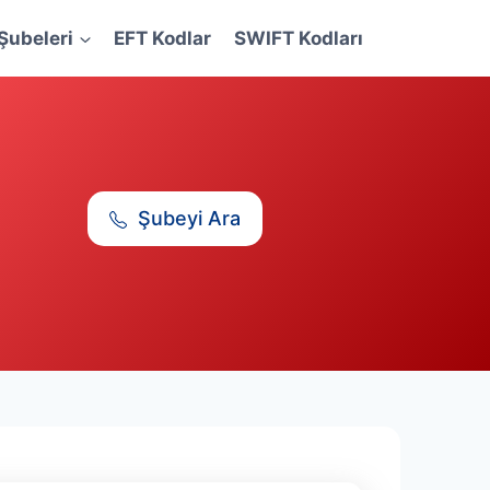
Şubeleri
EFT Kodlar
SWIFT Kodları
Şubeyi Ara