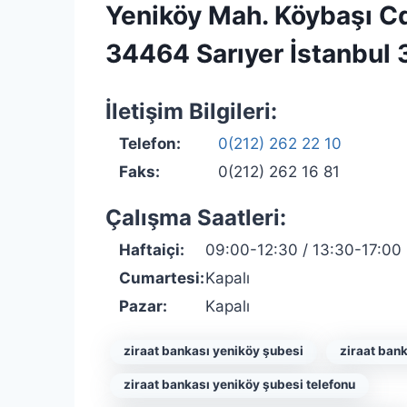
Yeniköy Mah. Köybaşı Cd
34464 Sarıyer İstanbul
İletişim Bilgileri:
Telefon:
0(212) 262 22 10
Faks:
0(212) 262 16 81
Çalışma Saatleri:
Haftaiçi:
09:00-12:30 / 13:30-17:00
Cumartesi:
Kapalı
Pazar:
Kapalı
ziraat bankası yeniköy şubesi
ziraat ban
ziraat bankası yeniköy şubesi telefonu