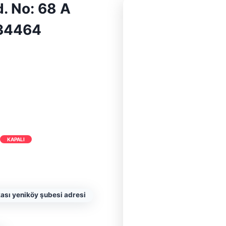
. No: 68 A
 34464
KAPALI
kası yeniköy şubesi adresi