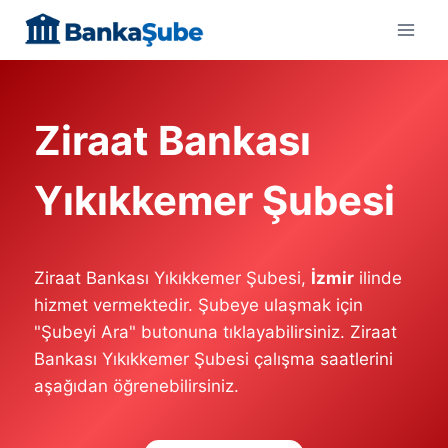
Skip
to
content
Ziraat Bankası
Yıkıkkemer Şubesi
Ziraat Bankası Yıkıkkemer Şubesi,
İzmir
ilinde
hizmet vermektedir. Şubeye ulaşmak için
"Şubeyi Ara" butonuna tıklayabilirsiniz. Ziraat
Bankası Yıkıkkemer Şubesi çalışma saatlerini
aşağıdan öğrenebilirsiniz.