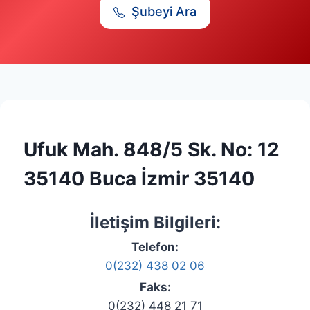
Şubeyi Ara
Ufuk Mah. 848/5 Sk. No: 12
35140 Buca İzmir 35140
İletişim Bilgileri:
Telefon:
0(232) 438 02 06
Faks:
0(232) 448 21 71