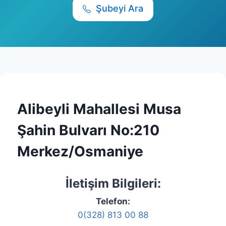
Şubeyi Ara
Alibeyli Mahallesi Musa
Şahin Bulvarı No:210
Merkez/Osmaniye
İletişim Bilgileri:
Telefon:
0(328) 813 00 88