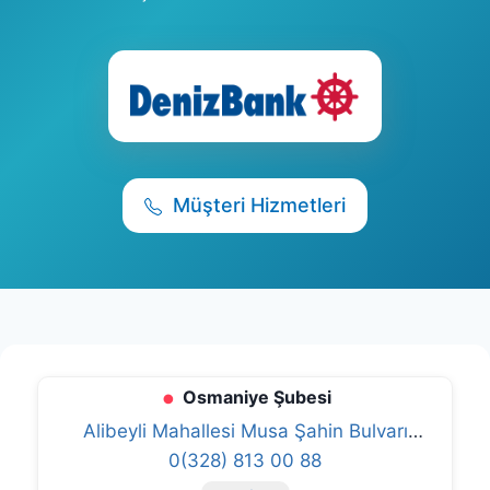
Müşteri Hizmetleri
Osmaniye Şubesi
Alibeyli Mahallesi Musa Şahin Bulvarı
No:210 Merkez/Osmaniye
0(328) 813 00 88