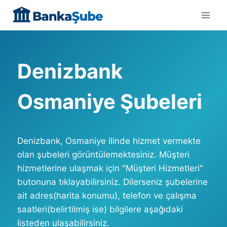
Skip
to
content
Denizbank
Osmaniye Şubeleri
Denizbank, Osmaniye ilinde hizmet vermekte
olan şubeleri görüntülemektesiniz. Müşteri
hizmetlerine ulaşmak için "Müşteri Hizmetleri"
butonuna tıklayabilirsiniz. Dilerseniz şubelerine
ait adres(harita konumu), telefon ve çalışma
saatleri(belirtilmiş ise) bilgilere aşağıdaki
listeden ulaşabilirsiniz.